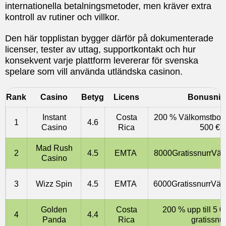
internationella betalningsmetoder, men kräver extra
kontroll av rutiner och villkor.
Den här topplistan bygger därför på dokumenterade
licenser, tester av uttag, supportkontakt och hur
konsekvent varje plattform levererar för svenska
spelare som vill använda utländska casinon.
Rank
Casino
Betyg
Licens
Bonusni
Instant
Costa
200 % Välkomstbonus
1
4.6
Casino
Rica
500 €
Mad Rush
2
4.5
EMTA
8000GratissnurrVäl
Casino
3
Wizz Spin
4.5
EMTA
6000GratissnurrVäl
Golden
Costa
200 % upp till 5 0
4
4.4
Panda
Rica
gratissnur