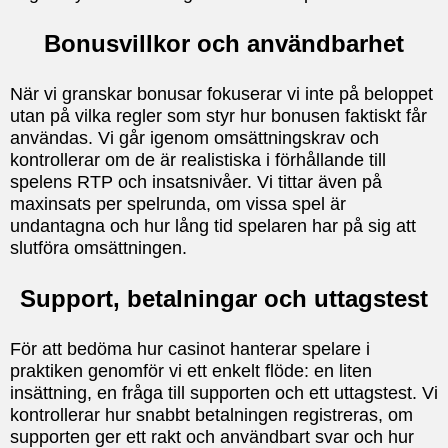
Bonusvillkor och användbarhet
När vi granskar bonusar fokuserar vi inte på beloppet
utan på vilka regler som styr hur bonusen faktiskt får
användas. Vi går igenom omsättningskrav och
kontrollerar om de är realistiska i förhållande till
spelens RTP och insatsnivåer. Vi tittar även på
maxinsats per spelrunda, om vissa spel är
undantagna och hur lång tid spelaren har på sig att
slutföra omsättningen.
Support, betalningar och uttagstest
För att bedöma hur casinot hanterar spelare i
praktiken genomför vi ett enkelt flöde: en liten
insättning, en fråga till supporten och ett uttagstest. Vi
kontrollerar hur snabbt betalningen registreras, om
supporten ger ett rakt och användbart svar och hur