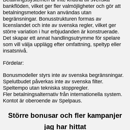
bankflöden, vilket ger fler valmöjligheter och gör att
betalningsmetoder kan användas utan
begränsningar. Bonusstrukturen formas av
licenslandet och inte av svenska regler, vilket ger
större variation i hur erbjudanden är konstruerade.
Det skapar ett annat handlingsutrymme för spelare
som vill välja upplägg efter omfattning, speltyp eller
insatsnivå.
Fördelar:
Bonusmodeller styrs inte av svenska begränsningar.
Spelutbudet påverkas inte av svenska filter.
Speltempo utan tekniska stoppregler.
Fler betalningsalternativ från internationella system.
Kontot är oberoende av Spelpaus.
Större bonusar och fler kampanjer
jag har hittat