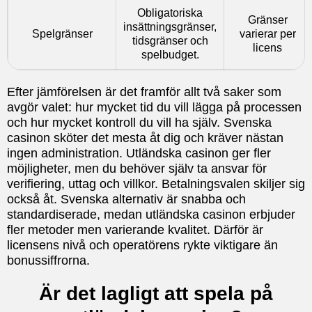
Obligatoriska
Gränser
insättningsgränser,
Spelgränser
varierar per
tidsgränser och
licens
spelbudget.
Efter jämförelsen är det framför allt två saker som
avgör valet: hur mycket tid du vill lägga på processen
och hur mycket kontroll du vill ha själv. Svenska
casinon sköter det mesta åt dig och kräver nästan
ingen administration. Utländska casinon ger fler
möjligheter, men du behöver själv ta ansvar för
verifiering, uttag och villkor. Betalningsvalen skiljer sig
också åt. Svenska alternativ är snabba och
standardiserade, medan utländska casinon erbjuder
fler metoder men varierande kvalitet. Därför är
licensens nivå och operatörens rykte viktigare än
bonussiffrorna.
Är det lagligt att spela på