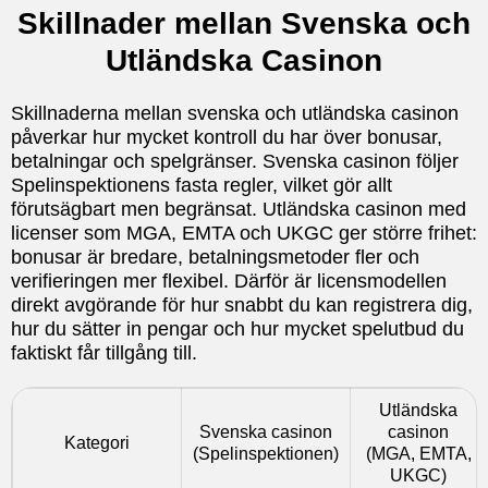
Skillnader mellan Svenska och
Utländska Casinon
Skillnaderna mellan svenska och utländska casinon
påverkar hur mycket kontroll du har över bonusar,
betalningar och spelgränser. Svenska casinon följer
Spelinspektionens fasta regler, vilket gör allt
förutsägbart men begränsat. Utländska casinon med
licenser som MGA, EMTA och UKGC ger större frihet:
bonusar är bredare, betalningsmetoder fler och
verifieringen mer flexibel. Därför är licensmodellen
direkt avgörande för hur snabbt du kan registrera dig,
hur du sätter in pengar och hur mycket spelutbud du
faktiskt får tillgång till.
Utländska
Svenska casinon
casinon
Kategori
(Spelinspektionen)
(MGA, EMTA,
UKGC)