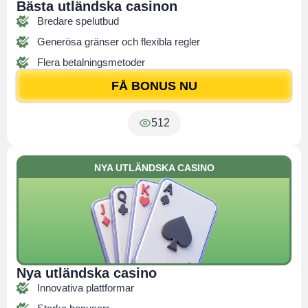
Bästa utländska casinon
Bredare spelutbud
Generösa gränser och flexibla regler
Flera betalningsmetoder
FÅ BONUS NU
512
NYA UTLÄNDSKA CASINO
Nya utländska casino
Innovativa plattformar