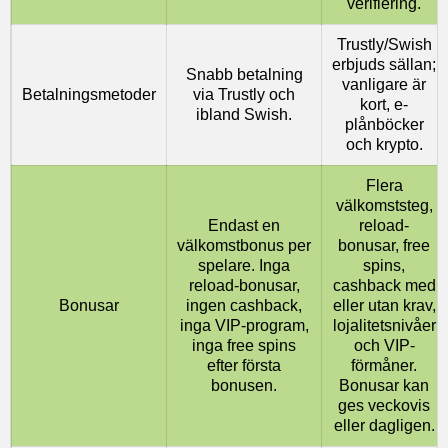
verifiering.
Trustly/Swish
erbjuds sällan;
Snabb betalning
vanligare är
Betalningsmetoder
via Trustly och
kort, e-
ibland Swish.
plånböcker
och krypto.
Flera
välkomststeg,
Endast en
reload-
välkomstbonus per
bonusar, free
spelare. Inga
spins,
reload-bonusar,
cashback med
Bonusar
ingen cashback,
eller utan krav,
inga VIP-program,
lojalitetsnivåer
inga free spins
och VIP-
efter första
förmåner.
bonusen.
Bonusar kan
ges veckovis
eller dagligen.