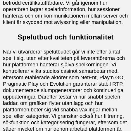
betrodd certifikatutfärdare. Vi går igenom hur
operatören lagrar spelarinformation, hur sessioner
hanteras och om kommunikationen mellan server och
klient är skyddad mot avlyssning eller manipulation.
Spelutbud och funktionalitet
När vi utvärderar spelutbudet går vi inte efter antal
spel i sig, utan efter kvaliteten på leverantörerna och
hur plattformen hanterar själva spelkörningen. Vi
kontrollerar vilka studios casinot samarbetar med,
eftersom etablerade aktörer som NetEnt, Play’n GO,
Pragmatic Play och Evolution garanterar stabil RTP,
dokumenterade slumpgeneratorer och kontinuerliga
uppdateringar. Därefter testar vi hur snabbt spelen
laddar, om grafiken flyter utan lagg och hur
plattformen beter sig vid snabba växlingar mellan
spel eller kategorier. Vi granskar också hur filtrering,
sökfunktion och kategorisering fungerar, eftersom det
säger mycket om hur genomarbetad plattformen är.