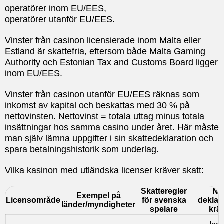
operatörer inom EU/EES,
operatörer utanför EU/EES.
Vinster från casinon licensierade inom Malta eller
Estland är skattefria, eftersom både Malta Gaming
Authority och Estonian Tax and Customs Board ligger
inom EU/EES.
Vinster från casinon utanför EU/EES räknas som
inkomst av kapital och beskattas med 30 % på
nettovinsten. Nettovinst = totala uttag minus totala
insättningar hos samma casino under året. Här måste
man själv lämna uppgifter i sin skattedeklaration och
spara betalningshistorik som underlag.
Vilka kasinon med utländska licenser kräver skatt:
Skatteregler
Nä
Exempel på
Licensområde
för svenska
deklar
länder/myndigheter
spelare
krä