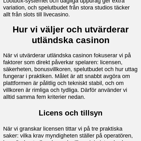
Lootbox-systemet och dagliga uppdrag ger extra
variation, och spelutbudet från stora studios täcker
allt från slots till livecasino.
Hur vi väljer och utvärderar
utländska casinon
När vi utvärderar utländska casinon fokuserar vi på
faktorer som direkt påverkar spelaren: licensen,
säkerheten, bonusvillkoren, spelutbudet och hur uttag
fungerar i praktiken. Målet är att snabbt avgöra om
plattformen är pålitlig och tekniskt stabil, och om
villkoren är rimliga och tydliga. Därför använder vi
alltid samma fem kriterier nedan.
Licens och tillsyn
När vi granskar licensen tittar vi på tre praktiska
saker: vilka krav myndigheten ställer på operatören,