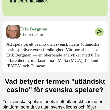
transparenta villkor.
Erik Bergman
Chefredaktör
Att spela på ett casino utan svensk licens (utländska
casino) kräver extra försiktighet. Vår portal leds av
Erik Bergman — en oberoende analytiker med 8 års
erfarenhet av marknaderna i Malta (MGA), Estland
(EMTA) och Curaçao.
Vad betyder termen "utländskt
casino" för svenska spelare?
För svenska spelare innebär ett utländskt casino en
plattform som drivs utan svensk licens och följer