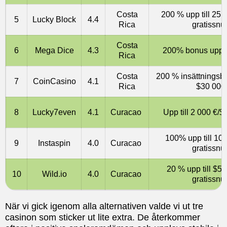
Costa
200 % upp till 25 
5
Lucky Block
4.4
Rica
gratissnur
Costa
6
Mega Dice
4.3
200% bonus upp t
Rica
Costa
200 % insättningsbo
7
CoinCasino
4.1
Rica
$30 000
8
Lucky7even
4.1
Curacao
Upp till 2 000 €/$
100% upp till 10
9
Instaspin
4.0
Curacao
gratissnur
20 % upp till $5 
10
Wild.io
4.0
Curacao
gratissnur
När vi gick igenom alla alternativen valde vi ut tre
casinon som sticker ut lite extra. De återkommer