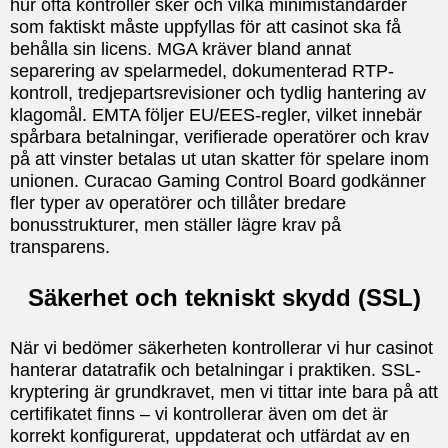
hur ofta kontroller sker och vilka minimistandarder
som faktiskt måste uppfyllas för att casinot ska få
behålla sin licens. MGA kräver bland annat
separering av spelarmedel, dokumenterad RTP-
kontroll, tredjepartsrevisioner och tydlig hantering av
klagomål. EMTA följer EU/EES-regler, vilket innebär
spårbara betalningar, verifierade operatörer och krav
på att vinster betalas ut utan skatter för spelare inom
unionen. Curacao Gaming Control Board godkänner
fler typer av operatörer och tillåter bredare
bonusstrukturer, men ställer lägre krav på
transparens.
Säkerhet och tekniskt skydd (SSL)
När vi bedömer säkerheten kontrollerar vi hur casinot
hanterar datatrafik och betalningar i praktiken. SSL-
kryptering är grundkravet, men vi tittar inte bara på att
certifikatet finns – vi kontrollerar även om det är
korrekt konfigurerat, uppdaterat och utfärdat av en